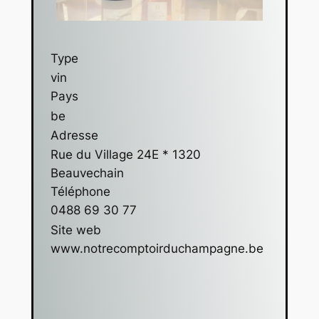
Type
vin
Pays
be
Adresse
Rue du Village 24E * 1320
Beauvechain
Téléphone
0488 69 30 77
Site web
www.notrecomptoirduchampagne.be