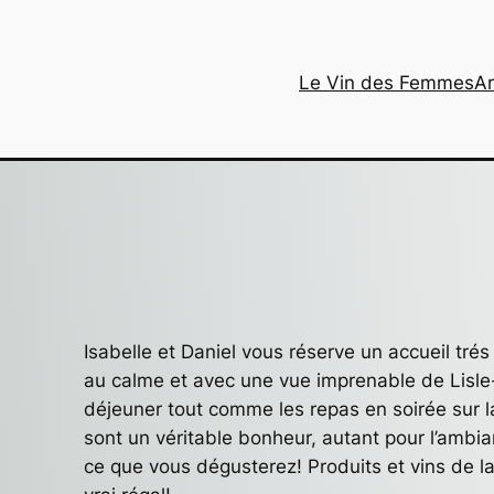
Le Vin des Femmes
Ar
Isabelle et Daniel vous réserve un accueil trés
au calme et avec une vue imprenable de Lisle-
déjeuner tout comme les repas en soirée sur la
sont un véritable bonheur, autant pour l’amb
ce que vous dégusterez! Produits et vins de l