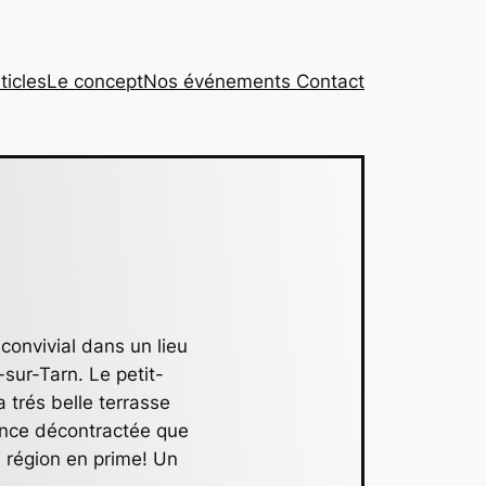
ticles
Le concept
Nos événements
Contact
 convivial dans un lieu
sur-Tarn. Le petit-
 trés belle terrasse
iance décontractée que
a région en prime! Un