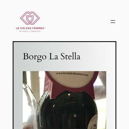
Borgo La Stella