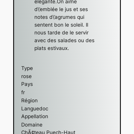
élégante.On aime
d\’emblée le jus et ses
notes d\’agrumes qui
sentent bon le soleil. Il
nous tarde de le servir
avec des salades ou des
plats estivaux.
Type
rose
Pays
fr
Région
Languedoc
Appellation
Domaine
ChÃ¢teau Puech-Haut