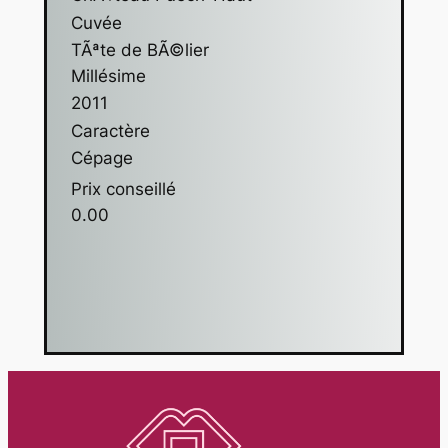
Cuvée
TÃªte de BÃ©lier
Millésime
2011
Caractère
Cépage
Prix conseillé
0.00