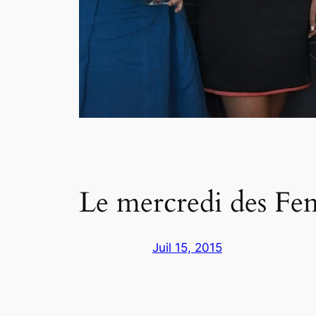
Le mercredi des F
Juil 15, 2015