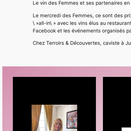
Le vin des Femmes et ses partenaires en B
Le mercredi des Femmes, ce sont des prix
\ »all-in\ » avec les vins élus au restaur
Facebook et les événements organisés p
Chez Terroirs & Découvertes, caviste à Ju