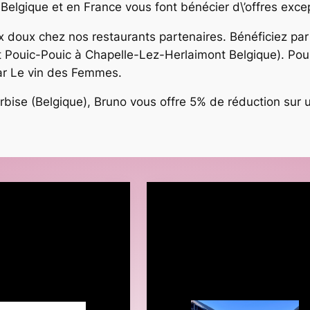
elgique et en France vous font bénécier d\’offres excep
 doux chez nos restaurants partenaires. Bénéficiez par
ant Pouic-Pouic à Chapelle-Lez-Herlaimont Belgique). Pou
ar Le vin des Femmes.
rbise (Belgique), Bruno vous offre 5% de réduction sur u