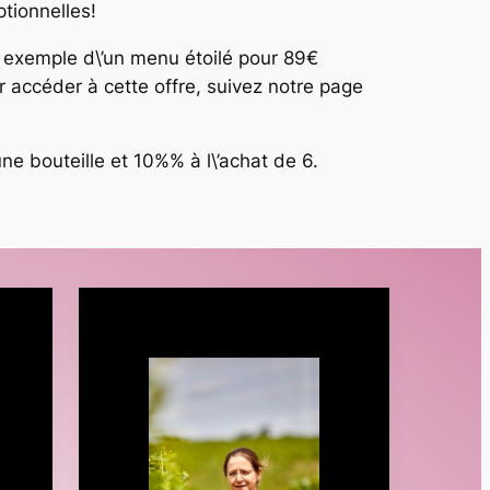
tionnelles!
 exemple d\’un menu étoilé pour 89€
r accéder à cette offre, suivez notre page
ne bouteille et 10%% à l\’achat de 6.