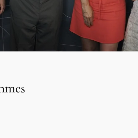
emmes