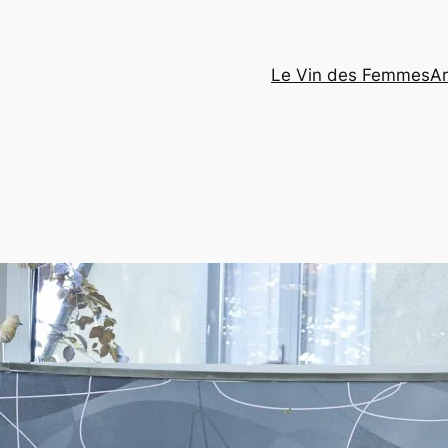
Le Vin des Femmes
Ar