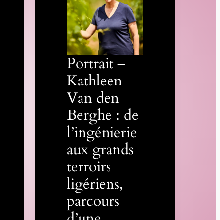
Portrait –
Kathleen
Van den
Berghe : de
l’ingénierie
aux grands
terroirs
ligériens,
parcours
d’une