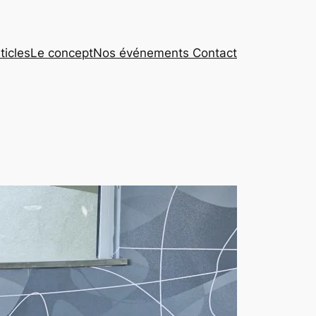
ticles
Le concept
Nos événements
Contact