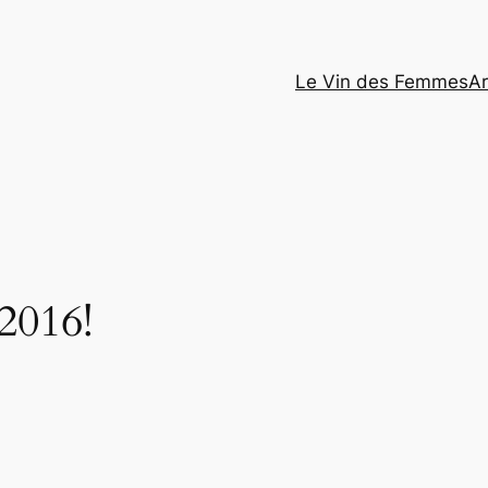
Le Vin des Femmes
Ar
2016!