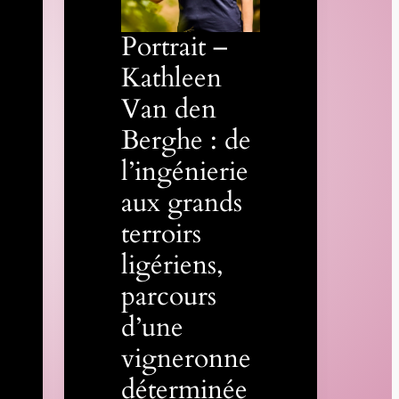
Portrait –
Kathleen
Van den
Berghe : de
l’ingénierie
aux grands
terroirs
ligériens,
parcours
d’une
vigneronne
déterminée