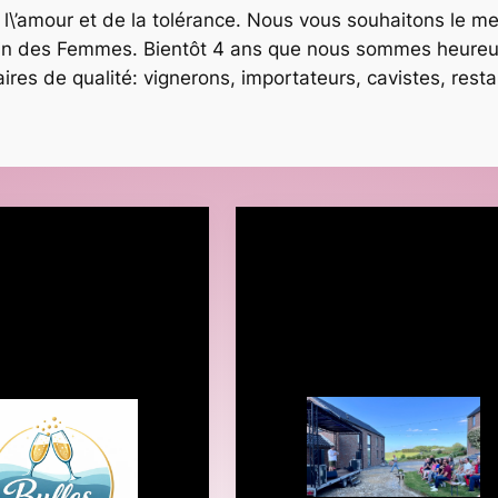
l\’amour et de la tolérance. Nous vous souhaitons le mei
e vin des Femmes. Bientôt 4 ans que nous sommes heureus
res de qualité: vignerons, importateurs, cavistes, resta