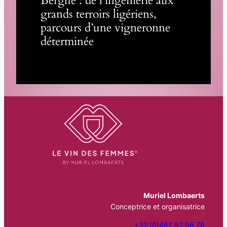
Berghe : de l’ingénierie aux
grands terroirs ligériens,
parcours d’une vigneronne
déterminée
Muriel Lombaerts
Conceptrice et organisatrice
+32 (0)487 92 96 76