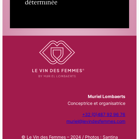
déterminée
Muriel Lombaerts
Conceptrice et organisatrice
+32 (0)487 92 96 76
muriel@levindesfemmes.com
© Le Vin des Femmes – 2024 / Photos : Santina