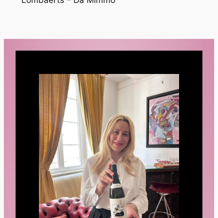
Lombaerts – Da Mimmo