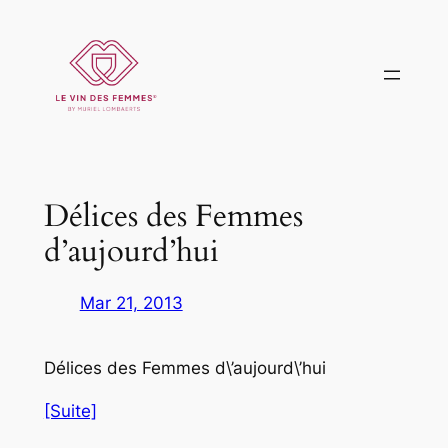
Aller
au
contenu
Délices des Femmes
d’aujourd’hui
Mar 21, 2013
Délices des Femmes d\’aujourd\’hui
[Suite]