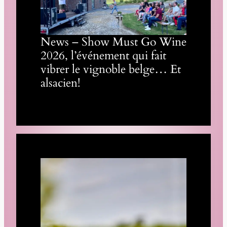
News – Show Must Go Wine
2026, l’événement qui fait
vibrer le vignoble belge… Et
alsacien!