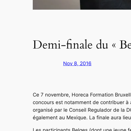
Demi-finale du « Be
Nov 8, 2016
Ce 7 novembre, Horeca Formation Bruxelles
concours est notamment de contribuer à a
organisé par le Conseil Regulador de la D
également au Mexique. La finale aura lie
Les participants Belges (dont une jeune f