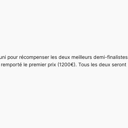
réuni pour récompenser les deux meilleurs demi-finaliste
remporté le premier prix (1200€). Tous les deux seront i