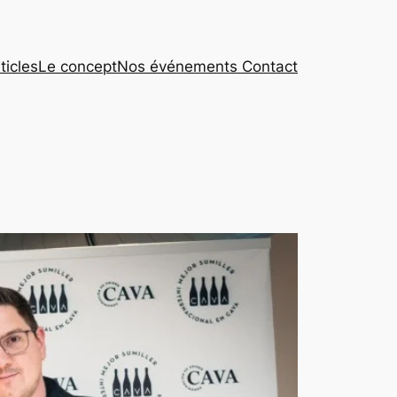
ticles
Le concept
Nos événements
Contact