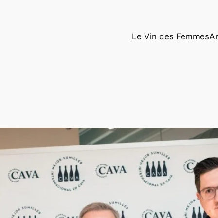
Le Vin des Femmes
Ar