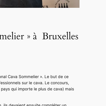
elier » à Bruxelles
ional Cava Sommelier ». Le but de ce
essionnels sur le cava. Le concours,
 pays qui importe le plus de cava) mais
, ils devaient ensuite compléter un