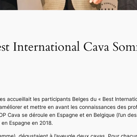
st International Cava Somm
 accueillait les participants Belges du « Best Internat
méliorer et mettre en avant les connaissances des prof
OP Cava se déroule en Espagne et en Belgique (l’un des
u en Espagne en 2018.
emme), dégustaient à l’aveugle deux cavas. Pour chacun