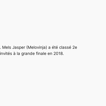
s. Mels Jasper (Melovinja) a été classé 2e
nvités à la grande finale en 2018.