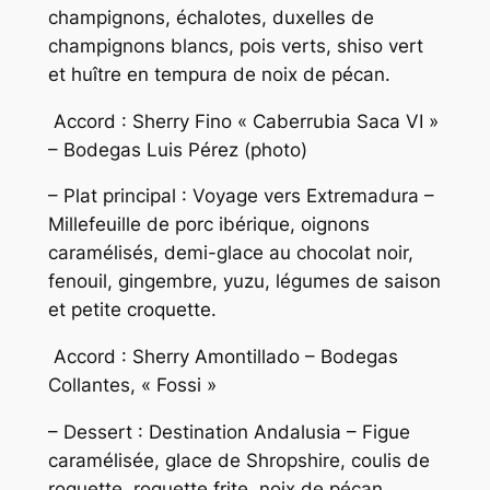
champignons, échalotes, duxelles de
champignons blancs, pois verts, shiso vert
et huître en tempura de noix de pécan.
Accord : Sherry Fino « Caberrubia Saca VI »
– Bodegas Luis Pérez (photo)
– Plat principal : Voyage vers Extremadura –
Millefeuille de porc ibérique, oignons
caramélisés, demi-glace au chocolat noir,
fenouil, gingembre, yuzu, légumes de saison
et petite croquette.
Accord : Sherry Amontillado – Bodegas
Collantes, « Fossi »
– Dessert : Destination Andalusia – Figue
caramélisée, glace de Shropshire, coulis de
roquette, roquette frite, noix de pécan