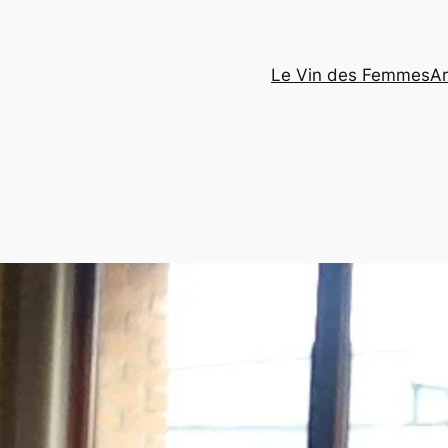
Le Vin des Femmes
Ar