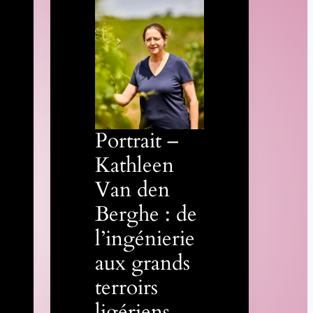
Portrait –
Kathleen
Van den
Berghe : de
l’ingénierie
aux grands
terroirs
ligériens,