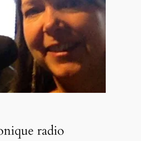
ronique radio