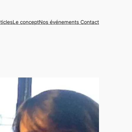
ticles
Le concept
Nos événements
Contact