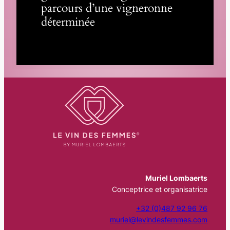
parcours d’une vigneronne
déterminée
Muriel Lombaerts
Conceptrice et organisatrice
+32 (0)487 92 96 76
muriel@levindesfemmes.com