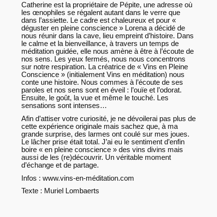
Catherine est la propriétaire de Pépite, une adresse où
les œnophiles se régalent autant dans le verre que
dans l’assiette. Le cadre est chaleureux et pour «
déguster en pleine conscience » Lorena a décidé de
nous réunir dans la cave, lieu empreint d’histoire. Dans
le calme et la bienveillance, à travers un temps de
méditation guidée, elle nous amène à être à l’écoute de
nos sens. Les yeux fermés, nous nous concentrons
sur notre respiration. La créatrice de « Vins en Pleine
Conscience » (initialement Vins en méditation) nous
conte une histoire. Nous commes à l’écoute de ses
paroles et nos sens sont en éveil : l’ouïe et l’odorat.
Ensuite, le goût, la vue et même le touché. Les
sensations sont intenses…
Afin d’attiser votre curiosité, je ne dévoilerai pas plus de
cette expérience originale mais sachez que, à ma
grande surprise, des larmes ont coulé sur mes joues.
Le lâcher prise était total. J’ai eu le sentiment d’enfin
boire « en pleine conscience » des vins divins mais
aussi de les (re)découvrir. Un véritable moment
d’échange et de partage.
Infos : www.vins-en-méditation.com
Texte : Muriel Lombaerts