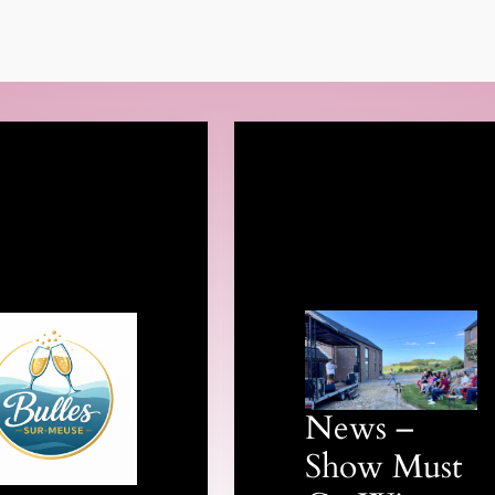
News –
Show Must