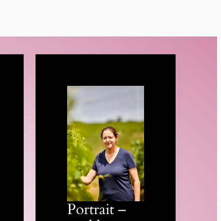
Portrait –