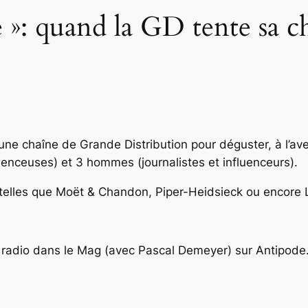
»: quand la GD tente sa c
 une chaîne de Grande Distribution pour déguster, à l’a
uenceuses) et 3 hommes (journalistes et influenceurs).
telles que Moët & Chandon, Piper-Heidsieck ou encore L
radio dans le Mag (avec Pascal Demeyer) sur Antipode