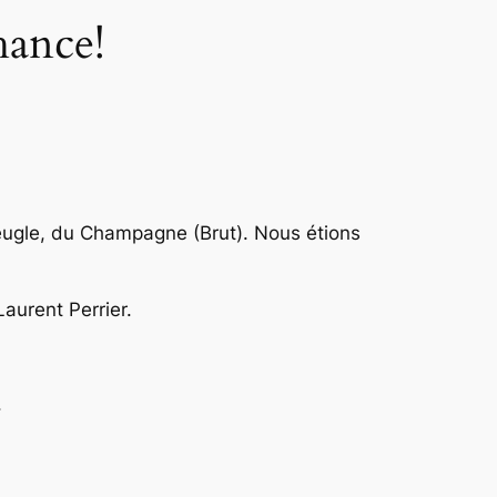
hance!
veugle, du Champagne (Brut). Nous étions
aurent Perrier.
.