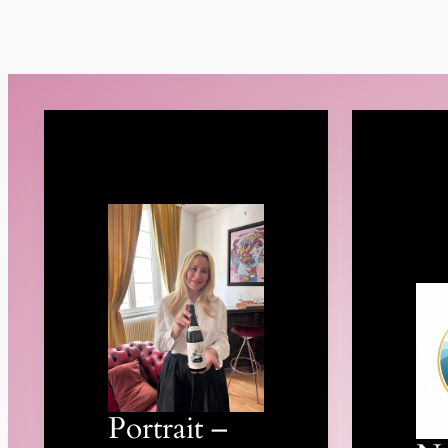
Portrait –