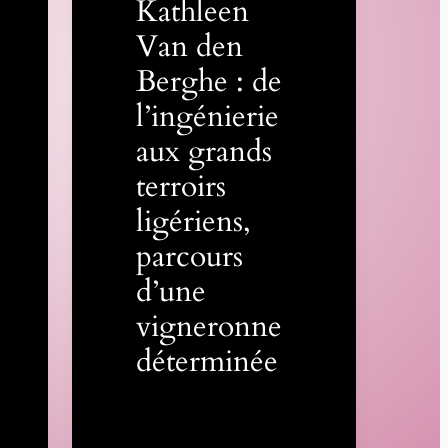
Kathleen
Van den
Berghe : de
l’ingénierie
aux grands
terroirs
ligériens,
parcours
d’une
vigneronne
déterminée