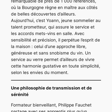
remarquable de près de 1 000 références,
où la Bourgogne règne en maître aux côtés
de belles découvertes d’ailleurs.
Aujourd’hui, c’est Yoann, jeune sommelier au
talent prometteur, qui assure le service et
les accords mets-vins en salle. Avec
sensibilité et précision, il perpétue l’esprit de
la maison : celui d’une approche libre,
généreuse et sans snobisme du vin. Un
service au verre permet d’ailleurs de vivre
cette harmonie gustative en toute simplicité,
selon les envies du moment.
Une philosophie de transmission et de
sérénité
Formateur bienveillant, Philippe Fauchet
partage avec ses apprentis plus qu’un