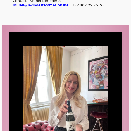
Contact : Muriel Lombaerts –
muriel@levindesfemmes.online
– +32 487 92 96 76