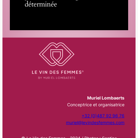
déterminée
Muriel Lombaerts
Conceptrice et organisatrice
+32 (0)487 92 96 76
muriel@levindesfemmes.com