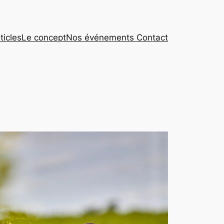
ticles
Le concept
Nos événements
Contact