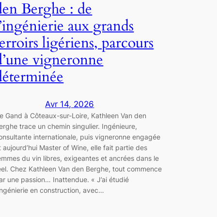
den Berghe : de
l’ingénierie aux grands
terroirs ligériens, parcours
d’une vigneronne
déterminée
Avr 14, 2026
e Gand à Côteaux-sur-Loire, Kathleen Van den
erghe trace un chemin singulier. Ingénieure,
onsultante internationale, puis vigneronne engagée
t aujourd’hui Master of Wine, elle fait partie des
emmes du vin libres, exigeantes et ancrées dans le
éel. Chez Kathleen Van den Berghe, tout commence
ar une passion… Inattendue. « J’ai étudié
’ingénierie en construction, avec…