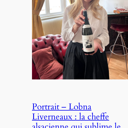
Portrait – Lobna
Liverneaux : la cheffe
alsacienne qui sublime le