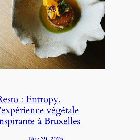
Resto : Entropy,
l’expérience végétale
inspirante à Bruxelles
Nov 29, 2025