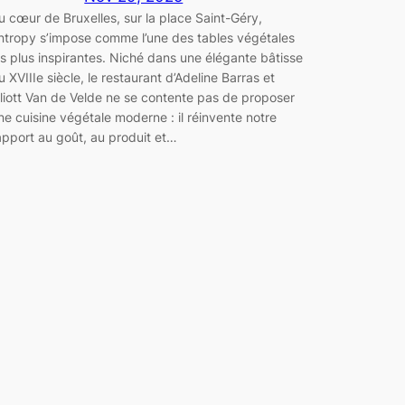
u cœur de Bruxelles, sur la place Saint-Géry,
ntropy s’impose comme l’une des tables végétales
es plus inspirantes. Niché dans une élégante bâtisse
u XVIIIe siècle, le restaurant d’Adeline Barras et
lliott Van de Velde ne se contente pas de proposer
ne cuisine végétale moderne : il réinvente notre
apport au goût, au produit et…