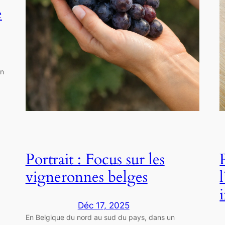
e
in
Portrait : Focus sur les
vigneronnes belges
Déc 17, 2025
En Belgique du nord au sud du pays, dans un