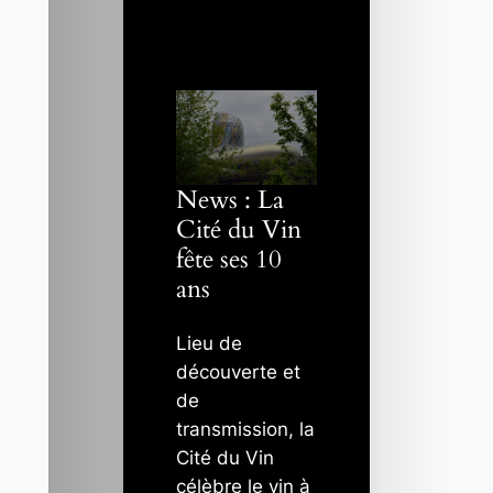
News : La
Cité du Vin
fête ses 10
ans
Lieu de
découverte et
de
transmission, la
Cité du Vin
célèbre le vin à