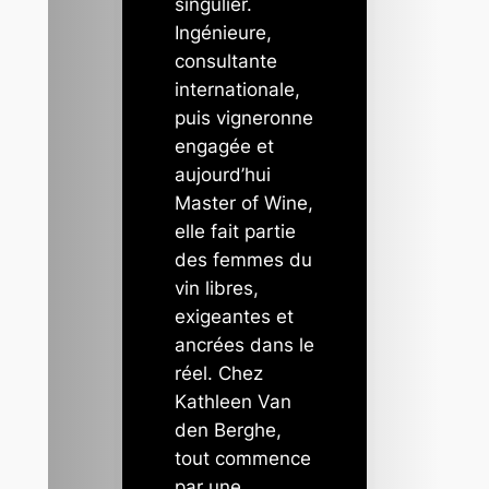
singulier.
Ingénieure,
consultante
internationale,
puis vigneronne
engagée et
aujourd’hui
Master of Wine,
elle fait partie
des femmes du
vin libres,
exigeantes et
ancrées dans le
réel. Chez
Kathleen Van
den Berghe,
tout commence
par une