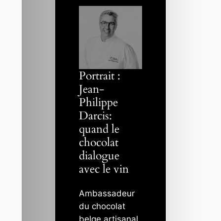
Portrait :
Jean-
Philippe
Darcis:
quand le
chocolat
dialogue
avec le vin
Ambassadeur
du chocolat
belge artisanal