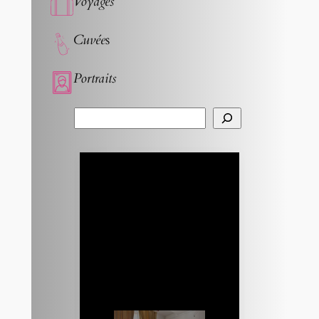
Voyages
Cuvée
s
Portraits
Rechercher