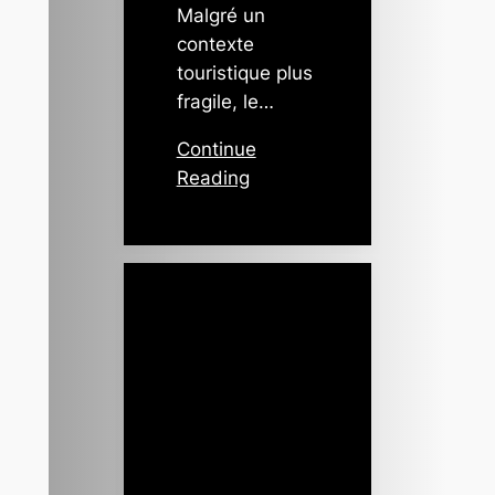
Malgré un
contexte
touristique plus
fragile, le…
Continue
Reading