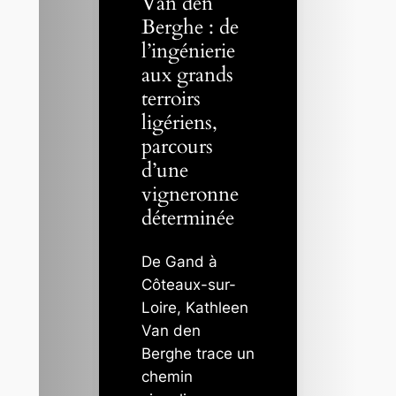
Van den
Berghe : de
l’ingénierie
aux grands
terroirs
ligériens,
parcours
d’une
vigneronne
déterminée
De Gand à
Côteaux-sur-
Loire, Kathleen
Van den
Berghe trace un
chemin