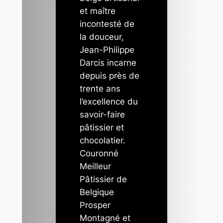
et maître
incontesté de
la douceur,
Jean-Philippe
Darcis incarne
depuis près de
trente ans
l’excellence du
savoir-faire
pâtissier et
chocolatier.
Couronné
Meilleur
Pâtissier de
Belgique
Prosper
Montagné et