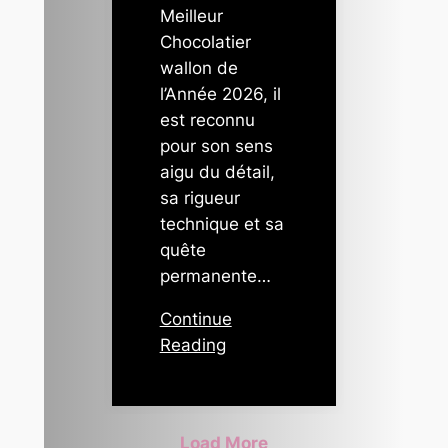
Meilleur
Chocolatier
wallon de
l’Année 2026, il
est reconnu
pour son sens
aigu du détail,
sa rigueur
technique et sa
quête
permanente…
Continue
Reading
Load More